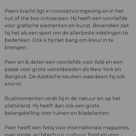
Peers kracht ligt in conceptvormgeving en in het
out of the box ontwerpen. Hij heeft een voorliefde
voor grafische elementen en kunst. Bovendien ziet
hij het als een sport om de allerbeste indelingen te
bedenken. Ook is hij niet bang om kleur in te
brengen.
Peer en ik delen een voorliefde voor Azië en een
passie voor grote wereldsteden als New York en
Bangkok. De Aziatische keuken waardeert hij ook
enorm.
Rustmomenten vindt hij in de natuur en op het
platteland. Hij heeft dan ook een grote
belangstelling voor tuinen en bladplanten.
Peer heeft een fetisj voor internationale magazines
over mode, architectuur, cultuur, food en voor